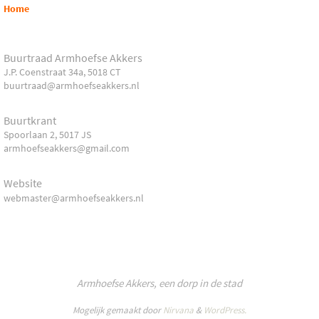
Home
Buurtraad Armhoefse Akkers
J.P. Coenstraat 34a, 5018 CT
buurtraad@armhoefseakkers.nl
Buurtkrant
Spoorlaan 2, 5017 JS
armhoefseakkers@gmail.com
Website
webmaster@armhoefseakkers.nl
Armhoefse Akkers, een dorp in de stad
Mogelijk gemaakt door
Nirvana
&
WordPress.