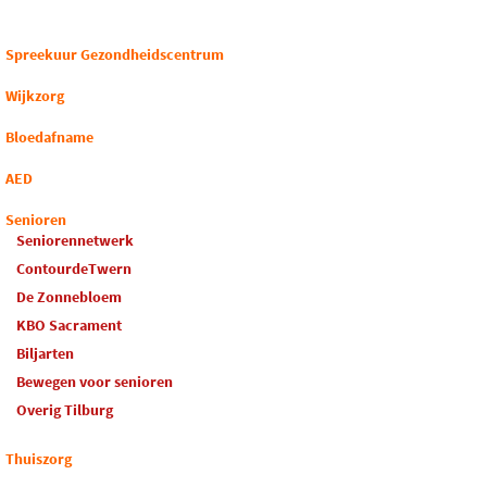
Spreekuur Gezondheidscentrum
Wijkzorg
Bloedafname
AED
Senioren
Seniorennetwerk
ContourdeTwern
De Zonnebloem
KBO Sacrament
Biljarten
Bewegen voor senioren
Overig Tilburg
Thuiszorg