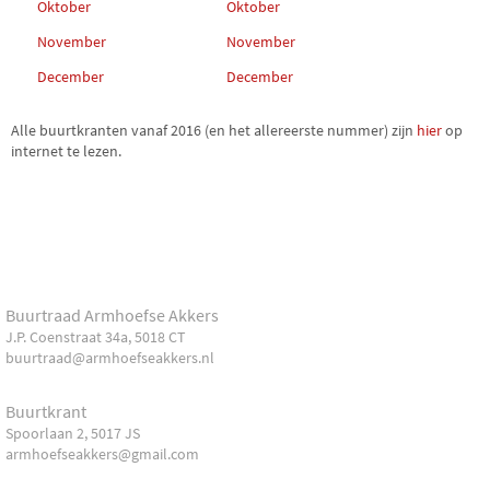
Oktober
Oktober
November
November
December
December
Alle buurtkranten vanaf 2016 (en het allereerste nummer) zijn
hier
op
internet te lezen.
Buurtraad Armhoefse Akkers
J.P. Coenstraat 34a, 5018 CT
buurtraad@armhoefseakkers.nl
Buurtkrant
Spoorlaan 2, 5017 JS
armhoefseakkers@gmail.com