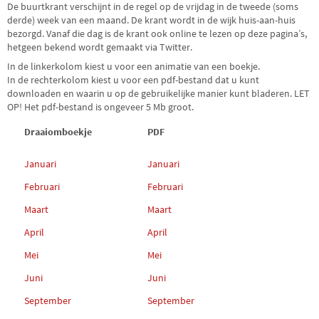
De buurtkrant verschijnt in de regel op de vrijdag in de tweede (soms
derde) week van een maand. De krant wordt in de wijk huis-aan-huis
bezorgd. Vanaf die dag is de krant ook online te lezen op deze pagina’s,
hetgeen bekend wordt gemaakt via Twitter.
In de linkerkolom kiest u voor een animatie van een boekje.
In de rechterkolom kiest u voor een pdf-bestand dat u kunt
downloaden en waarin u op de gebruikelijke manier kunt bladeren. LET
OP! Het pdf-bestand is ongeveer 5 Mb groot.
Draaiomboekje
PDF
Januari
Januari
Februari
Februari
Maart
Maart
April
April
Mei
Mei
Juni
Juni
September
September