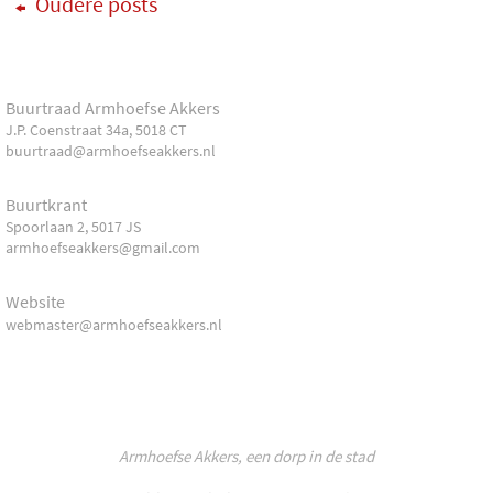
Oudere posts
Buurtraad Armhoefse Akkers
J.P. Coenstraat 34a, 5018 CT
buurtraad@armhoefseakkers.nl
Buurtkrant
Spoorlaan 2, 5017 JS
armhoefseakkers@gmail.com
Website
webmaster@armhoefseakkers.nl
Armhoefse Akkers, een dorp in de stad