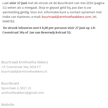
Laat
vóór 27 juni
met de strook uit de Buurtkrant van mei 2016 (pagina
11) weten als u meegaat. Stop er gepast geld bij, pas dan is uw
aanmelding geldig. Voor evt. informatie kunt u contact opnemen met
Ineke van Kasteren, e-mail:
buurtraad@armhoefseakkers.com
, tel.
5446783.
De strook inleveren met € 8,00 per persoon vóór 27 juni op J.P.
Coenstraat 34a of Jan van Beverwijckstraat 92.
Buurtraad Armhoefse Akkers
J.P. Coenstraat 34a, 5018 CT
buurtraad@armhoefseakkers.nl
Buurtkrant
Spoorlaan 2, 5017 JS
armhoefseakkers@gmail.com
Website