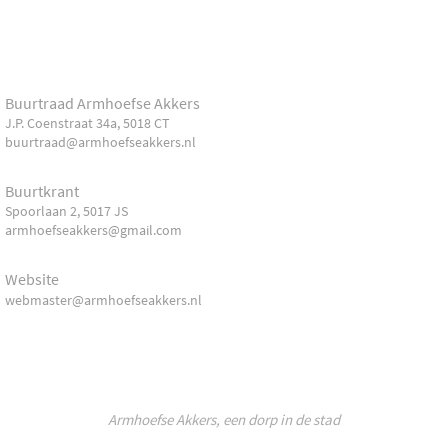
Buurtraad Armhoefse Akkers
J.P. Coenstraat 34a, 5018 CT
buurtraad@armhoefseakkers.nl
Buurtkrant
Spoorlaan 2, 5017 JS
armhoefseakkers@gmail.com
Website
webmaster@armhoefseakkers.nl
Armhoefse Akkers, een dorp in de stad