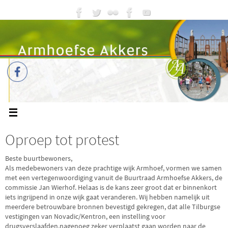
Oproep tot protest
Beste buurtbewoners,
Als medebewoners van deze prachtige wijk Armhoef, vormen we samen
met een vertegenwoordiging vanuit de Buurtraad Armhoefse Akkers, de
commissie Jan Wierhof. Helaas is de kans zeer groot dat er binnenkort
iets ingrijpend in onze wijk gaat veranderen. Wij hebben namelijk uit
meerdere betrouwbare bronnen bevestigd gekregen, dat alle Tilburgse
vestigingen van Novadic/Kentron, een instelling voor
drugsverslaafden,nagenoeg zeker verplaatst gaan worden naar de