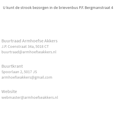
U kunt de strook bezorgen in de brievenbus P.F. Bergmanstraat 4
Buurtraad Armhoefse Akkers
J.P. Coenstraat 34a, 5018 CT
buurtraad@armhoefseakkers.nl
Buurtkrant
Spoorlaan 2, 5017 JS
armhoefseakkers@gmail.com
Website
webmaster@armhoefseakkers.nl