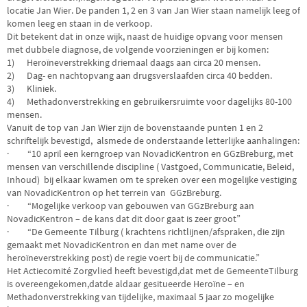
locatie Jan Wier. De panden 1, 2 en 3 van Jan Wier staan namelijk leeg of
komen leeg en staan in de verkoop.
Dit betekent dat in onze wijk, naast de huidige opvang voor mensen
met dubbele diagnose, de volgende voorzieningen er bij komen:
1) Heroïneverstrekking driemaal daags aan circa 20 mensen.
2) Dag- en nachtopvang aan drugsverslaafden circa 40 bedden.
3) Kliniek.
4) Methadonverstrekking en gebruikersruimte voor dagelijks 80-100
mensen.
Vanuit de top van Jan Wier zijn de bovenstaande punten 1 en 2
schriftelijk bevestigd, alsmede de onderstaande letterlijke aanhalingen:
· “10 april een kerngroep van NovadicKentron en GGzBreburg, met
mensen van verschillende discipline ( Vastgoed, Communicatie, Beleid,
Inhoud) bij elkaar kwamen om te spreken over een mogelijke vestiging
van NovadicKentron op het terrein van GGzBreburg.
· “Mogelijke verkoop van gebouwen van GGzBreburg aan
NovadicKentron – de kans dat dit door gaat is zeer groot”
· “De Gemeente Tilburg ( krachtens richtlijnen/afspraken, die zijn
gemaakt met NovadicKentron en dan met name over de
heroïneverstrekking post) de regie voert bij de communicatie.”
Het Actiecomité Zorgvlied heeft bevestigd,dat met de GemeenteTilburg
is overeengekomen,datde aldaar gesitueerde Heroïne – en
Methadonverstrekking van tijdelijke, maximaal 5 jaar zo mogelijke